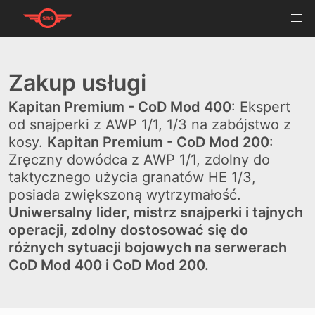
Zakup usługi
Kapitan Premium - CoD Mod 400
: Ekspert
od snajperki z AWP 1/1, 1/3 na zabójstwo z
kosy.
Kapitan Premium - CoD Mod 200
:
Zręczny dowódca z AWP 1/1, zdolny do
taktycznego użycia granatów HE 1/3,
posiada zwiększoną wytrzymałość.
Uniwersalny lider, mistrz snajperki i tajnych
operacji, zdolny dostosować się do
różnych sytuacji bojowych na serwerach
CoD Mod 400 i CoD Mod 200.