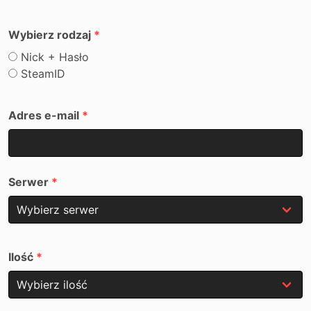
Wybierz rodzaj
Nick + Hasło
SteamID
Adres e-mail
Serwer
Ilość