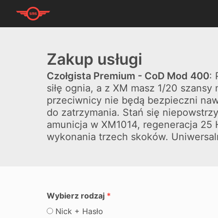
Zakup usługi
Czołgista Premium - CoD Mod 400
:
siłę ognia, a z XM masz 1/20 szansy
przeciwnicy nie będą bezpieczni nawe
do zatrzymania. Stań się niepowstr
amunicja w XM1014, regeneracja 25 H
wykonania trzech skoków. Uniwersaln
Wybierz rodzaj
Nick + Hasło