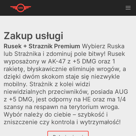
Zakup usługi
Rusek + Straznik Premium
Wybierz Ruska
lub Strażnika i zdominuj pole bitwy! Rusek
wyposażony w AK-47 z +5 DMG oraz 1
rakietę, błyskawicznie eliminuje wrogów, a
dzięki dwóm skokom staje się niezwykle
mobilny. Strażnik z kolei widzi
niewidzialnych przeciwników, posiada AUG
z +5 DMG, jest odporny na HE oraz ma 1/4
szansy na respawn na terytorium wroga.
Wybór należy do ciebie – szybkość i
zniszczenie czy kontrola i wytrzymałość!