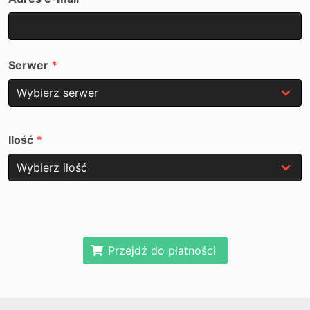
Serwer
Ilość
Przejdź do płatności