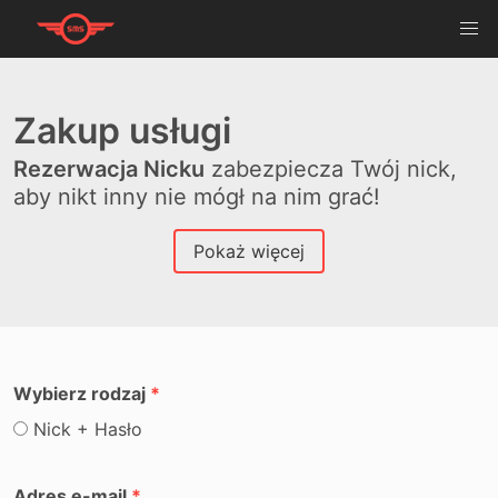
Zakup usługi
Rezerwacja Nicku
zabezpiecza Twój nick,
aby nikt inny nie mógł na nim grać!
Pokaż więcej
Wybierz rodzaj
Nick + Hasło
Adres e-mail